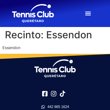
Recinto:
Essendon
Essendon
442 865 1624